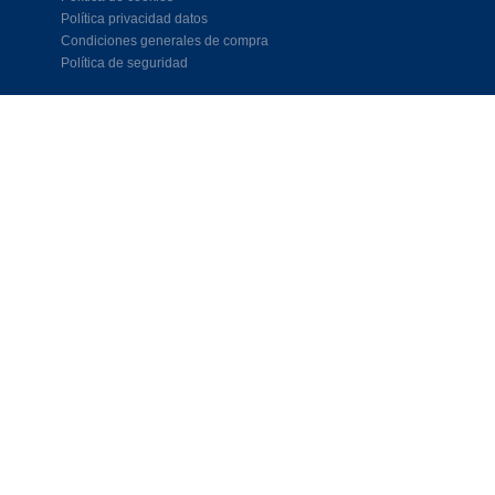
Política privacidad datos
Condiciones generales de compra
Política de seguridad