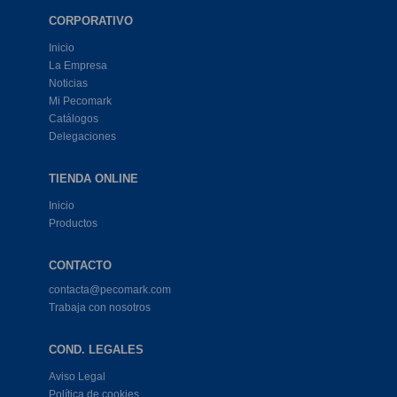
CORPORATIVO
Inicio
La Empresa
Noticias
Mi Pecomark
Catálogos
Delegaciones
TIENDA ONLINE
Inicio
Productos
CONTACTO
contacta@pecomark.com
Trabaja con nosotros
COND. LEGALES
Aviso Legal
Política de cookies