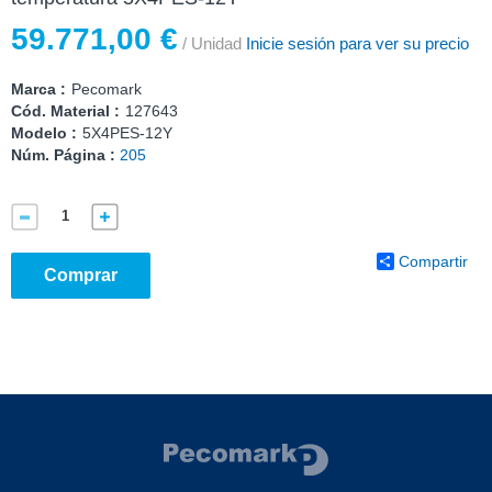
59.771,00 €
/ Unidad
Inicie sesión para ver su precio
Marca :
Pecomark
Cód. Material :
127643
Modelo :
5X4PES-12Y
Núm. Página :
205
Compartir
Comprar