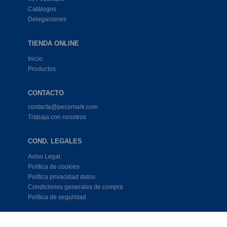
Catálogos
Delegaciones
TIENDA ONLINE
Inicio
Productos
CONTACTO
contacta@pecomark.com
Trabaja con nosotros
COND. LEGALES
Aviso Legal
Política de cookies
Política privacidad datos
Condiciones generales de compra
Política de seguridad