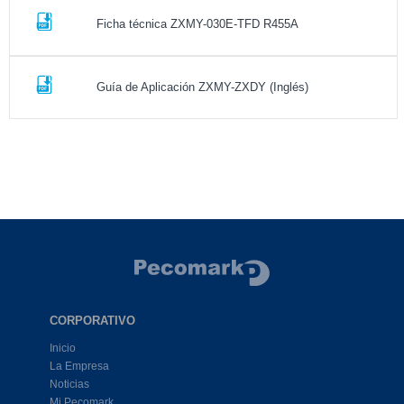
Ficha técnica ZXMY-030E-TFD R455A
Guía de Aplicación ZXMY-ZXDY (Inglés)
CORPORATIVO
Inicio
La Empresa
Noticias
Mi Pecomark