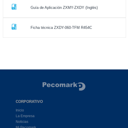
Guía de Aplicación ZXMY-ZXDY (Inglés)
Ficha técnica ZXDY-060-TFM R454C
CORPORATIVO
Inicio
La Empresa
Noticias
Mi Pecomark