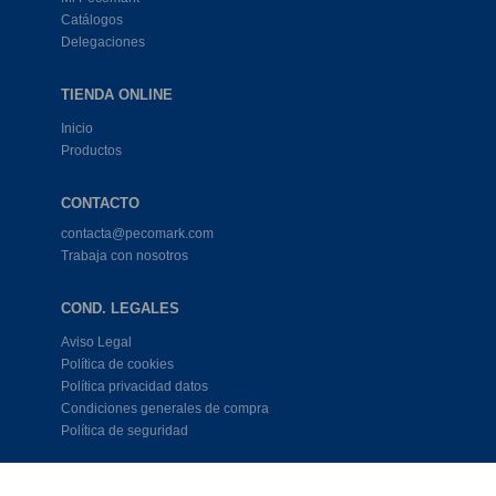
Catálogos
Delegaciones
TIENDA ONLINE
Inicio
Productos
CONTACTO
contacta@pecomark.com
Trabaja con nosotros
COND. LEGALES
Aviso Legal
Política de cookies
Política privacidad datos
Condiciones generales de compra
Política de seguridad