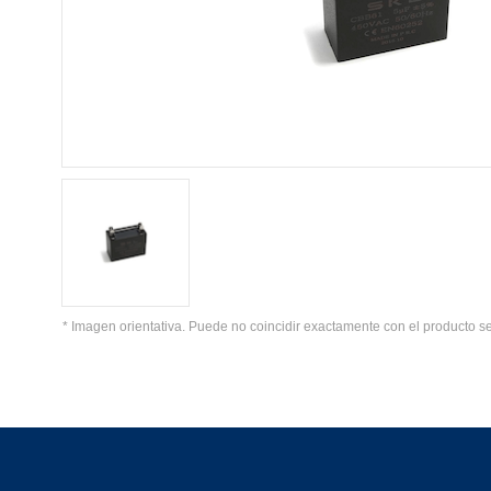
* Imagen orientativa. Puede no coincidir exactamente con el producto s