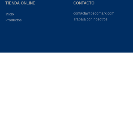
TIENDA ONLINE
CONTACTO
contacta@pecomark.com
Inicio
Trabaja con nosotros
Productos