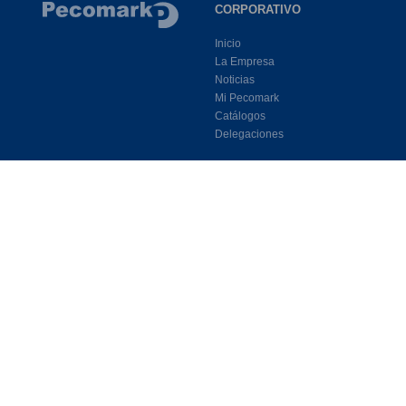
CORPORATIVO
Inicio
La Empresa
Noticias
Mi Pecomark
Catálogos
Delegaciones