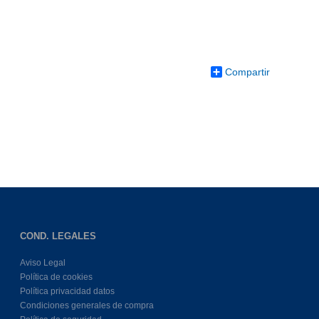
Compartir
COND. LEGALES
Aviso Legal
Política de cookies
Política privacidad datos
Condiciones generales de compra