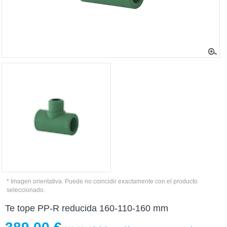
* Imagen orientativa. Puede no coincidir exactamente con el producto
seleccionado.
Te tope PP-R reducida 160-110-160 mm