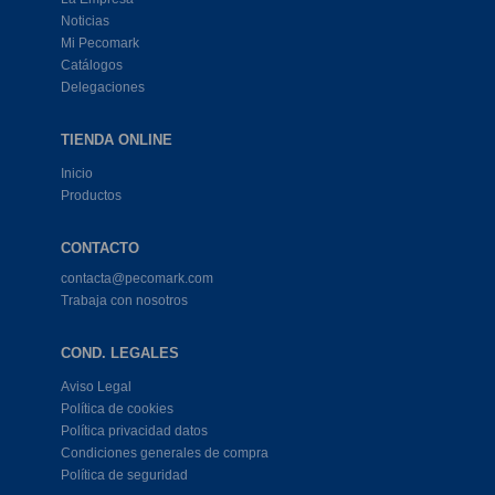
Noticias
Mi Pecomark
Catálogos
Delegaciones
TIENDA ONLINE
Inicio
Productos
CONTACTO
contacta@pecomark.com
Trabaja con nosotros
COND. LEGALES
Aviso Legal
Política de cookies
Política privacidad datos
Condiciones generales de compra
Política de seguridad