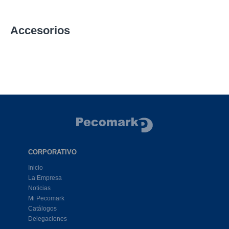
Accesorios
CORPORATIVO
Inicio
La Empresa
Noticias
Mi Pecomark
Catálogos
Delegaciones