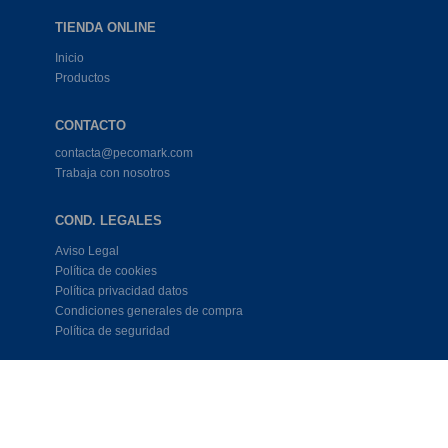
TIENDA ONLINE
Inicio
Productos
CONTACTO
contacta@pecomark.com
Trabaja con nosotros
COND. LEGALES
Aviso Legal
Política de cookies
Política privacidad datos
Condiciones generales de compra
Política de seguridad