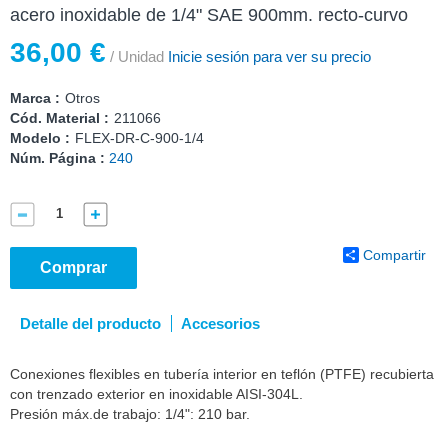
acero inoxidable de 1/4" SAE 900mm. recto-curvo
36,00 €
/ Unidad
Inicie sesión para ver su precio
Marca :
Otros
Cód. Material :
211066
Modelo :
FLEX-DR-C-900-1/4
Núm. Página :
240
Compartir
Comprar
Detalle del producto
Accesorios
Conexiones flexibles en tubería interior en teflón (PTFE) recubierta
con trenzado exterior en inoxidable AISI-304L.
Presión máx.de trabajo: 1/4": 210 bar.