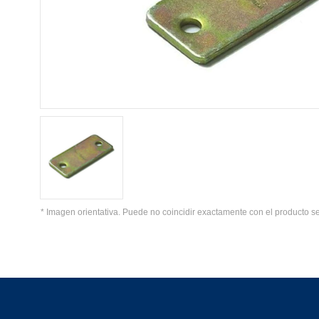
* Imagen orientativa. Puede no coincidir exactamente con el producto s