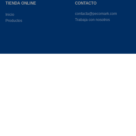
TIENDA ONLINE
CONTACTO
contacta@pecomark.com
Inicio
Trabaja con nosotros
Productos