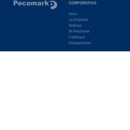
CORPORATIVO
Inicio
La Empresa
Noticias
Mi Pecomark
Catálogos
Delegaciones