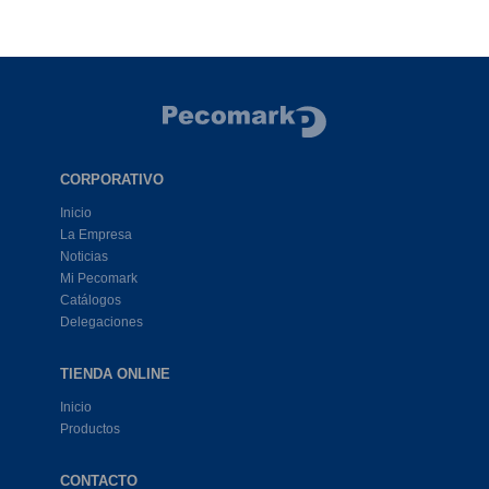
CORPORATIVO
Inicio
La Empresa
Noticias
Mi Pecomark
Catálogos
Delegaciones
TIENDA ONLINE
Inicio
Productos
CONTACTO