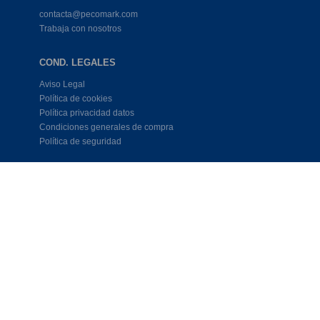
contacta@pecomark.com
Trabaja con nosotros
COND. LEGALES
Aviso Legal
Política de cookies
Política privacidad datos
Condiciones generales de compra
Política de seguridad