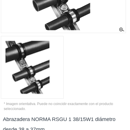
* Imagen orientativa. Puede no coincidir exactamente con el producto
seleccionado.
Abrazadera NORMA RSGU 1 38/15W1 diámetro
desde 38 a 37mm