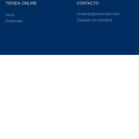
TIENDA ONLINE
CONTACTO
contacta@pecomark.com
Inicio
Trabaja con nosotros
Productos