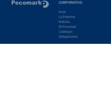
CORPORATIVO
Inicio
La Empresa
Noticias
Mi Pecomark
Catálogos
Delegaciones