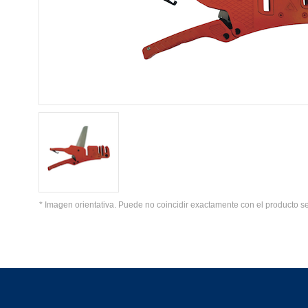
* Imagen orientativa. Puede no coincidir exactamente con el producto s