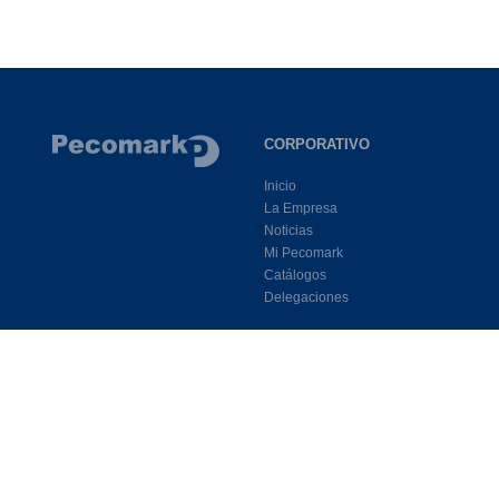
CORPORATIVO
Inicio
La Empresa
Noticias
Mi Pecomark
Catálogos
Delegaciones