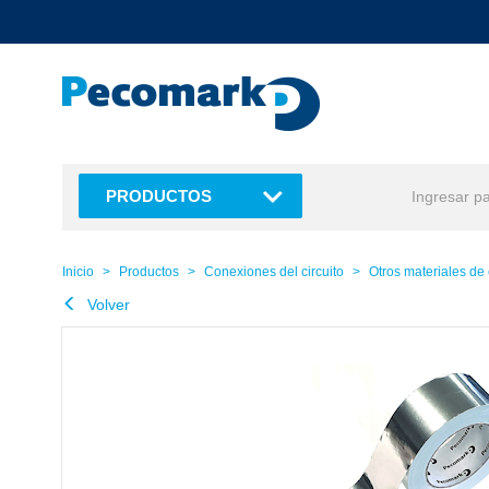
text.skipToContent
text.skipToNavigation
PRODUCTOS
Inicio
Productos
Conexiones del circuito
Otros materiales de
Volver