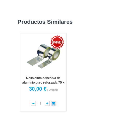
Productos Similares
Rollo cinta adhesiva de
aluminio puro reforzada 75 x
50 color aluminio
30,00 €
/ Unidad