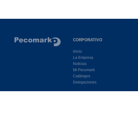
CORPORATIVO
Inicio
La Empresa
Noticias
Mi Pecomark
Catálogos
Delegaciones