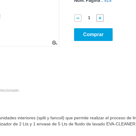
Núm. Página :
919
Comprar
eleccionado.
unidades interiores (split y fancoil) que permite realizar el proceso de l
erizador de 2 Lts y 1 envase de 5 Lts de fluido de lavado EVA-CLEANER