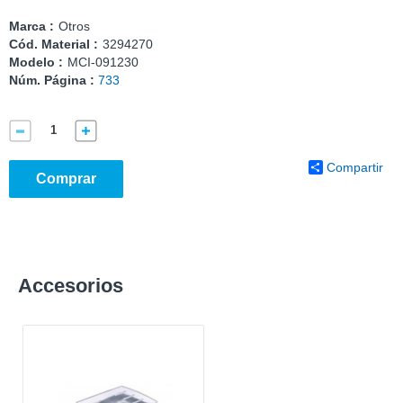
Marca :
Otros
Cód. Material :
3294270
Modelo :
MCI-091230
Núm. Página :
733
Compartir
Comprar
Accesorios