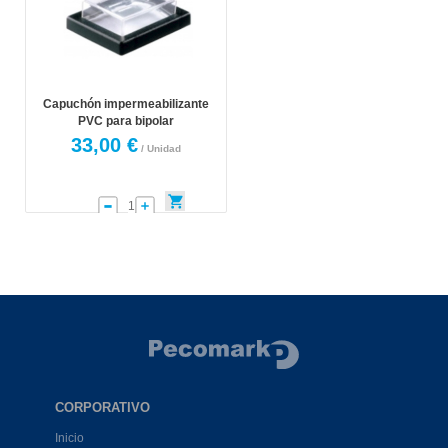
Capuchón impermeabilizante
PVC para bipolar
33,00 €
/ Unidad
CORPORATIVO
Inicio