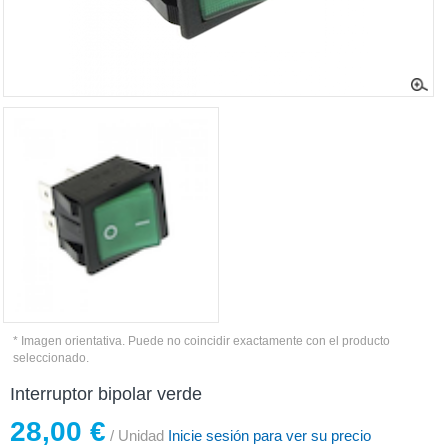
* Imagen orientativa. Puede no coincidir exactamente con el producto
seleccionado.
Interruptor bipolar verde
28,00 €
/ Unidad
Inicie sesión para ver su precio