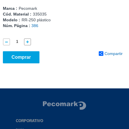
Marca :
Pecomark
Cód. Material :
335035
Modelo :
RR-250 plástico
Núm. Página :
386
Compartir
Comprar
CORPORATIVO