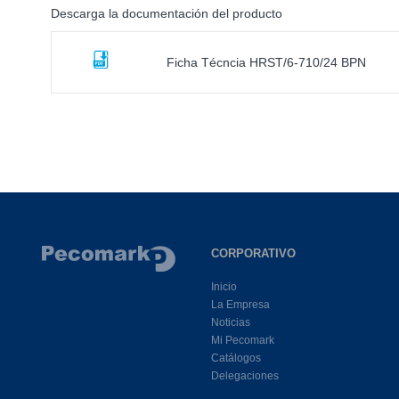
Descarga la documentación del producto
Ficha Técncia HRST/6-710/24 BPN
CORPORATIVO
Inicio
La Empresa
Noticias
Mi Pecomark
Catálogos
Delegaciones