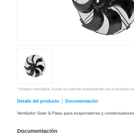
* Imagen orientativa. Puede no coincidir exactamente con el producto s
Detalle del producto
Documentación
Ventilador Soler & Palau para evaporadores y condensadores
Documentación