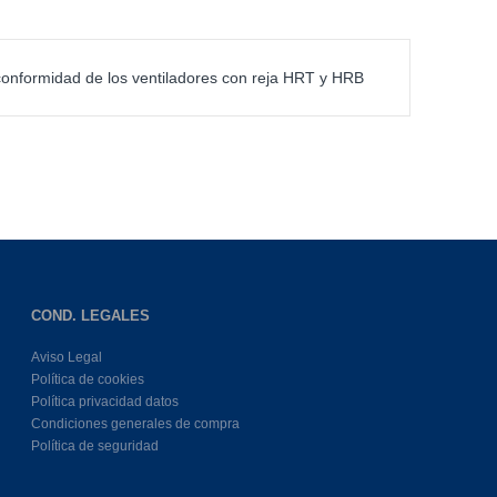
 conformidad de los ventiladores con reja HRT y HRB
COND. LEGALES
Aviso Legal
Política de cookies
Política privacidad datos
Condiciones generales de compra
Política de seguridad