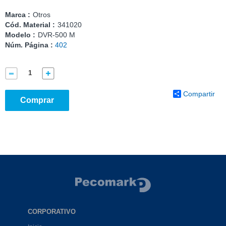
Marca :
Otros
Cód. Material :
341020
Modelo :
DVR-500 M
Núm. Página :
402
Compartir
Comprar
CORPORATIVO