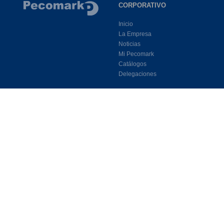
CORPORATIVO
Inicio
La Empresa
Noticias
Mi Pecomark
Catálogos
Delegaciones