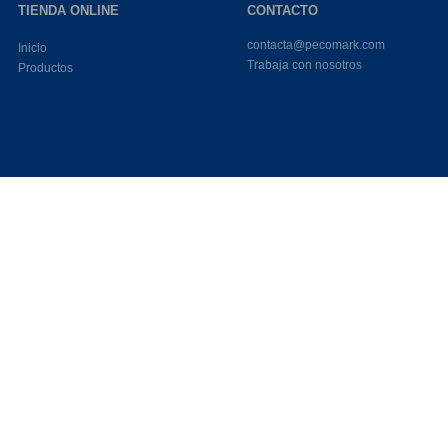
TIENDA ONLINE
CONTACTO
contacta@pecomark.com
Inicio
Trabaja con nosotros
Productos