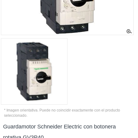
* Imagen orientativa. Puede no coincidir exactamente con el producto
seleccionado.
Guardamotor Schneider Electric con botonera
rotativa GV3P40