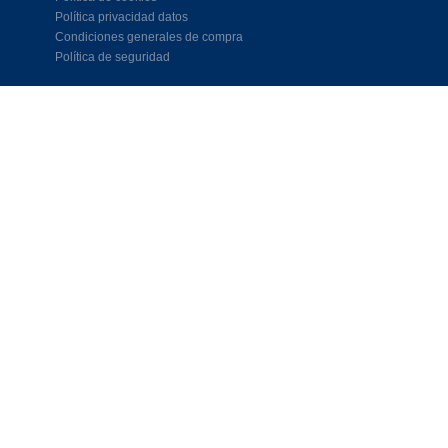
Política privacidad datos
Condiciones generales de compra
Política de seguridad