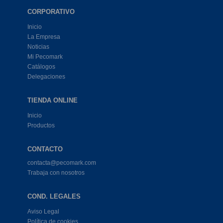
CORPORATIVO
Inicio
La Empresa
Noticias
Mi Pecomark
Catálogos
Delegaciones
TIENDA ONLINE
Inicio
Productos
CONTACTO
contacta@pecomark.com
Trabaja con nosotros
COND. LEGALES
Aviso Legal
Política de cookies