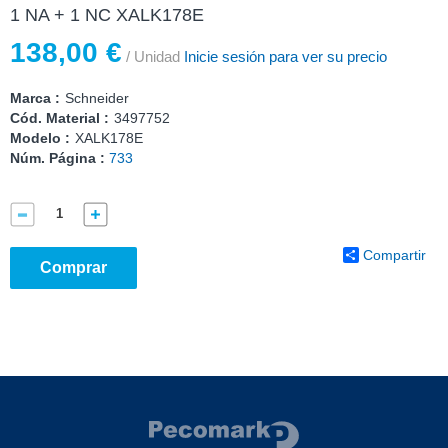
1 NA + 1 NC XALK178E
138,00 €
/ Unidad
Inicie sesión para ver su precio
Marca :
Schneider
Cód. Material :
3497752
Modelo :
XALK178E
Núm. Página :
733
Compartir
Comprar