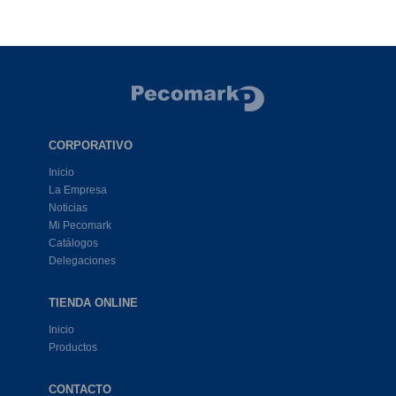
CORPORATIVO
Inicio
La Empresa
Noticias
Mi Pecomark
Catálogos
Delegaciones
TIENDA ONLINE
Inicio
Productos
CONTACTO