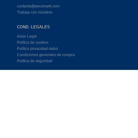
contacta@pecomark.com
Trabaja con nosotros
COND. LEGALES
Aviso Legal
Política de cookies
Política privacidad datos
Condiciones generales de compra
Política de seguridad