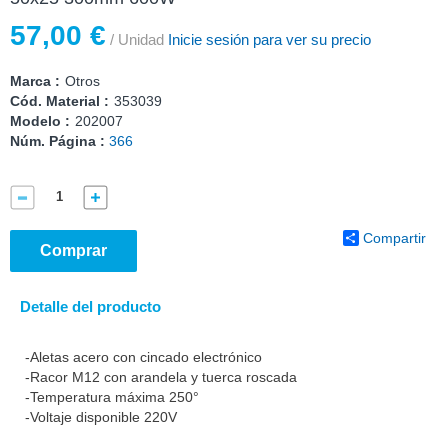
57,00 €
/ Unidad
Inicie sesión para ver su precio
Marca :
Otros
Cód. Material :
353039
Modelo :
202007
Núm. Página :
366
Compartir
Comprar
Detalle del producto
-Aletas acero con cincado electrónico
-Racor M12 con arandela y tuerca roscada
-Temperatura máxima 250°
-Voltaje disponible 220V