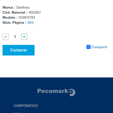
Marca :
Danfoss
Cód. Material :
402067
Modelo :
018F6781
Núm. Página :
463
Compartir
Comprar
CORPORATIVO