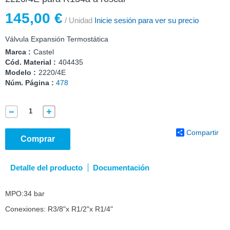
145,00 €
/ Unidad
Inicie sesión para ver su precio
Válvula Expansión Termostática
Marca :
Castel
Cód. Material :
404435
Modelo :
2220/4E
Núm. Página :
478
Compartir
Comprar
Detalle del producto
Documentación
MPO:34 bar
Conexiones: R3/8"x R1/2"x R1/4"