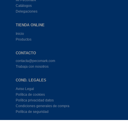
Catálogos
Delegaciones
TIENDA ONLINE
Inicio
Productos
CONTACTO
contacta@pecomark.com
Trabaja con nosotros
COND. LEGALES
Aviso Legal
Política de cookies
Política privacidad datos
Condiciones generales de compra
Política de seguridad