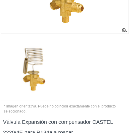
* Imagen orientativa. Puede no coincidir exactamente con el producto
seleccionado.
Válvula Expansión con compensador CASTEL
2220/4E para R134a a roscar