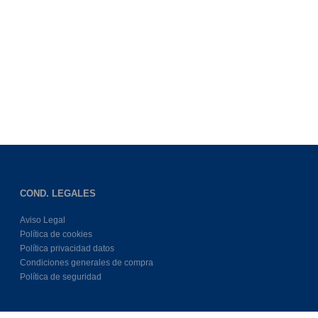
COND. LEGALES
Aviso Legal
Política de cookies
Política privacidad datos
Condiciones generales de compra
Política de seguridad