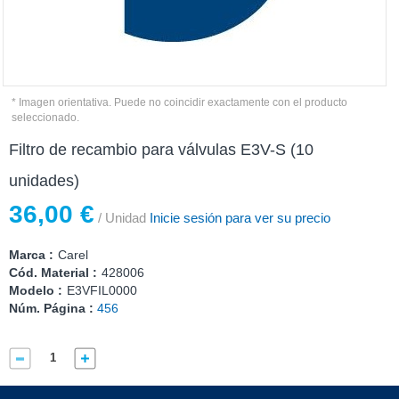
* Imagen orientativa. Puede no coincidir exactamente con el producto
seleccionado.
Filtro de recambio para válvulas E3V-S (10
unidades)
36,00 €
/ Unidad
Inicie sesión para ver su precio
Marca :
Carel
Cód. Material :
428006
Modelo :
E3VFIL0000
Núm. Página :
456
Compartir