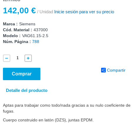
142,00 €
/ Unidad
Inicie sesión para ver su precio
Marca :
Siemens
Cód. Material :
437000
Modelo :
VAG61.15-2.5
Núm. Página :
788
Compartir
Comprar
Detalle del producto
Aptas para trabajar como todo/nada gracias a su nulo coeficiente de
fugas.
Cuerpo construido en latón (DZS), juntas EPDM.