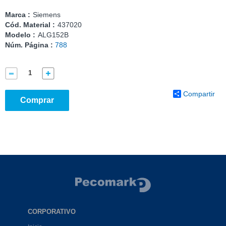
Marca :
Siemens
Cód. Material :
437020
Modelo :
ALG152B
Núm. Página :
788
Compartir
Comprar
CORPORATIVO