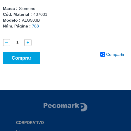
Marca :
Siemens
Cód. Material :
437031
Modelo :
ALG503B
Núm. Página :
788
Compartir
Comprar
CORPORATIVO