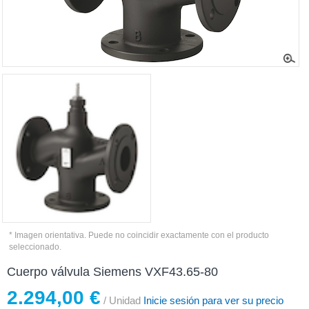
* Imagen orientativa. Puede no coincidir exactamente con el producto
seleccionado.
Cuerpo válvula Siemens VXF43.65-80
2.294,00 €
/ Unidad
Inicie sesión para ver su precio