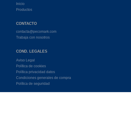
Inicio
Productos
CONTACTO
contacta@pecomark.com
Trabaja con nosotros
COND. LEGALES
Aviso Legal
Política de cookies
Política privacidad datos
Condiciones generales de compra
Política de seguridad