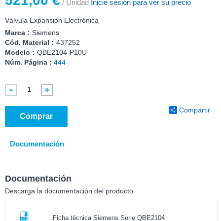
521,00 €
/ Unidad
Inicie sesión para ver su precio
Válvula Expansión Electrónica
Marca :
Siemens
Cód. Material :
437252
Modelo :
QBE2104-P10U
Núm. Página :
444
Compartir
Comprar
Documentación
Documentación
Descarga la documentación del producto
Ficha técnica Siemens Serie QBE2104