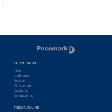
CORPORATIVO
Inicio
La Empresa
Noticias
Mi Pecomark
Catálogos
Delegaciones
TIENDA ONLINE