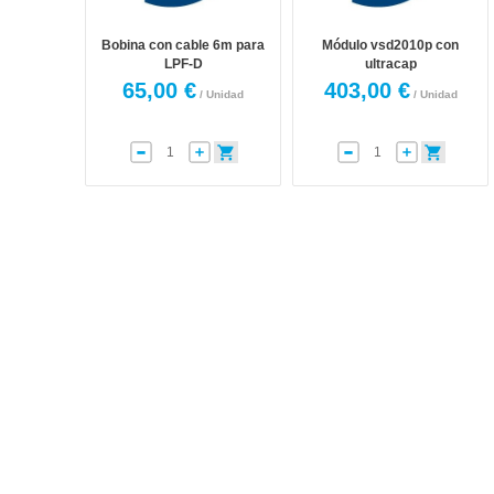
Bobina con cable 6m para
Módulo vsd2010p con
LPF-D
ultracap
65,00 €
403,00 €
/ Unidad
/ Unidad