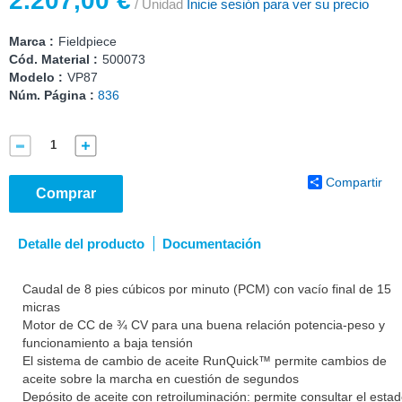
2.207,00 €
/ Unidad
Inicie sesión para ver su precio
Marca :
Fieldpiece
Cód. Material :
500073
Modelo :
VP87
Núm. Página :
836
Compartir
Comprar
Detalle del producto
Documentación
Caudal de 8 pies cúbicos por minuto (PCM) con vacío final de 15
micras
Motor de CC de ¾ CV para una buena relación potencia-peso y
funcionamiento a baja tensión
El sistema de cambio de aceite RunQuick™ permite cambios de
aceite sobre la marcha en cuestión de segundos
Depósito de aceite con retroiluminación: permite consultar el esta