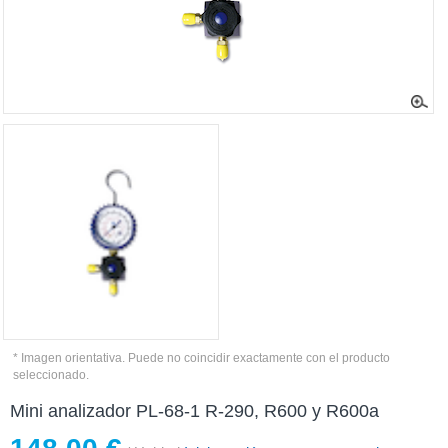
* Imagen orientativa. Puede no coincidir exactamente con el producto
seleccionado.
Mini analizador PL-68-1 R-290, R600 y R600a