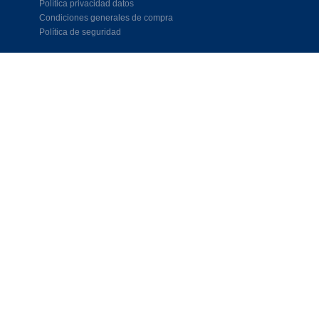
Política privacidad datos
Condiciones generales de compra
Política de seguridad