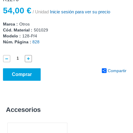
54,00 €
/ Unidad
Inicie sesión para ver su precio
Marca :
Otros
Cód. Material :
501029
Modelo :
128-P/4
Núm. Página :
828
Compartir
Comprar
Accesorios