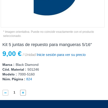
* Imagen orientativa. Puede no coincidir exactamente con el producto
seleccionado.
Kit 5 juntas de repuesto para mangueras 5/16"
9,00 €
/ Unidad
Inicie sesión para ver su precio
Marca :
Black Diamond
Cód. Material :
501246
Modelo :
7000-5160
Núm. Página :
824
Compartir
Comprar