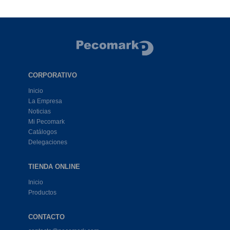
CORPORATIVO
Inicio
La Empresa
Noticias
Mi Pecomark
Catálogos
Delegaciones
TIENDA ONLINE
Inicio
Productos
CONTACTO