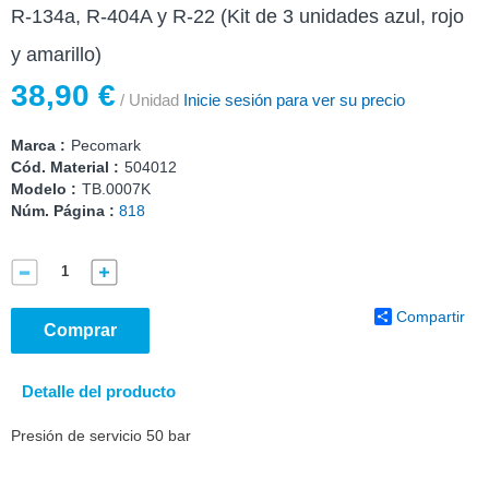
R-134a, R-404A y R-22 (Kit de 3 unidades azul, rojo
y amarillo)
38,90 €
/ Unidad
Inicie sesión para ver su precio
Marca :
Pecomark
Cód. Material :
504012
Modelo :
TB.0007K
Núm. Página :
818
Compartir
Comprar
Detalle del producto
Presión de servicio 50 bar