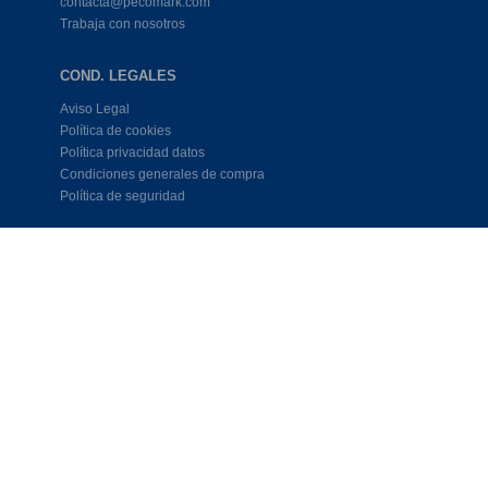
contacta@pecomark.com
Trabaja con nosotros
COND. LEGALES
Aviso Legal
Política de cookies
Política privacidad datos
Condiciones generales de compra
Política de seguridad