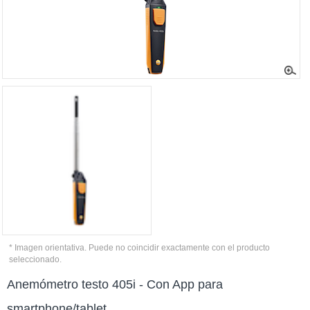
* Imagen orientativa. Puede no coincidir exactamente con el producto
seleccionado.
Anemómetro testo 405i - Con App para
smartphone/tablet