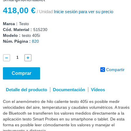
418,00 €
/ Unidad
Inicie sesión para ver su precio
Marca :
Testo
Cód. Material :
515230
Modelo :
testo 405i
Núm. Página :
820
Compartir
Comprar
Detalle del producto
Documentación
Vídeos
Con el anemómetro de hilo caliente testo 405i es posible medir
velocidades del aire, temperaturas y caudales volumétricos. A través
de Bluetooth se transfieren los valores medidos directamente a la
aplicación testo Smart Probes en su smartphone o tablet. De esta
forma es posible leer cómodamente los valores y manejar el
instrumento a distancia.