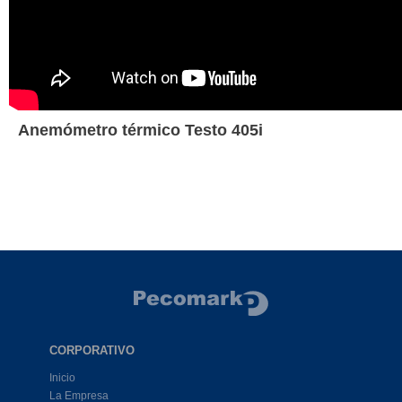
Anemómetro térmico Testo 405i
CORPORATIVO
Inicio
La Empresa