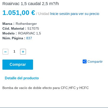
Roairvac 1,5 caudal 2,5 m?/h
1.051,00 €
/ Unidad
Inicie sesión para ver su precio
Marca :
Rothenberger
Cód. Material :
517075
Modelo :
ROAIRVAC 1,5
Núm. Página :
837
Compartir
Comprar
Detalle del producto
Bomba de vacío de doble efecto para CFC,HFC y HCFC