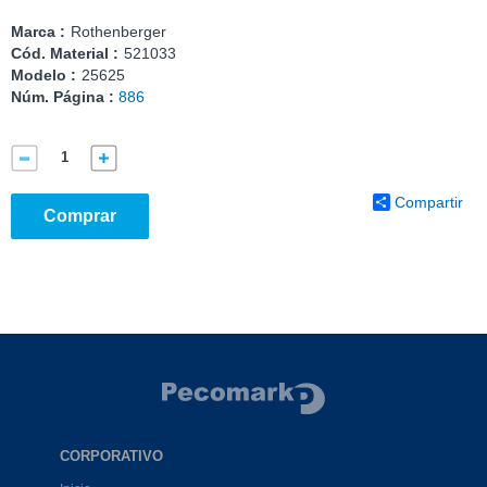
Marca :
Rothenberger
Cód. Material :
521033
Modelo :
25625
Núm. Página :
886
Compartir
Comprar
CORPORATIVO