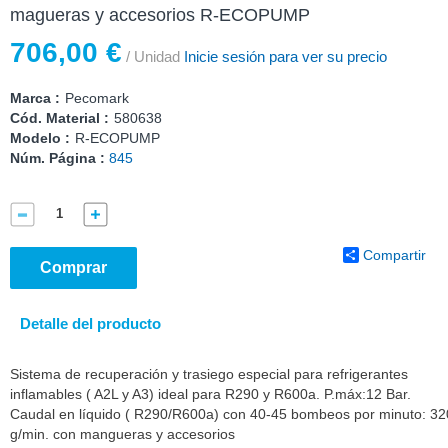
magueras y accesorios R-ECOPUMP
706,00 €
/ Unidad
Inicie sesión para ver su precio
Marca :
Pecomark
Cód. Material :
580638
Modelo :
R-ECOPUMP
Núm. Página :
845
Compartir
Comprar
Detalle del producto
Sistema de recuperación y trasiego especial para refrigerantes
inflamables ( A2L y A3) ideal para R290 y R600a. P.máx:12 Bar.
Caudal en líquido ( R290/R600a) con 40-45 bombeos por minuto: 32
g/min. con mangueras y accesorios