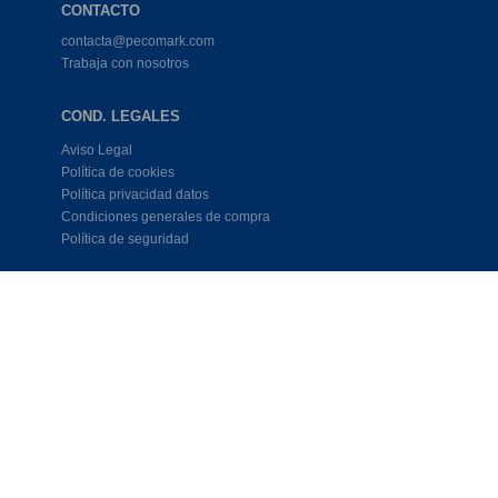
CONTACTO
contacta@pecomark.com
Trabaja con nosotros
COND. LEGALES
Aviso Legal
Política de cookies
Política privacidad datos
Condiciones generales de compra
Política de seguridad