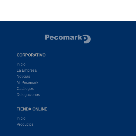
CORPORATIVO
Inicio
La Empresa
Noticias
Mi Pecomark
Catálogos
Delegaciones
TIENDA ONLINE
Inicio
Productos