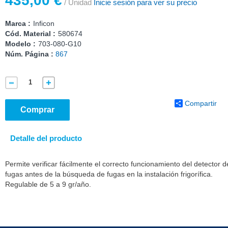
435,00 €
/ Unidad
Inicie sesión para ver su precio
Marca :
Inficon
Cód. Material :
580674
Modelo :
703-080-G10
Núm. Página :
867
Compartir
Comprar
Detalle del producto
Permite verificar fácilmente el correcto funcionamiento del detector d
fugas antes de la búsqueda de fugas en la instalación frigorífica.
Regulable de 5 a 9 gr/año.