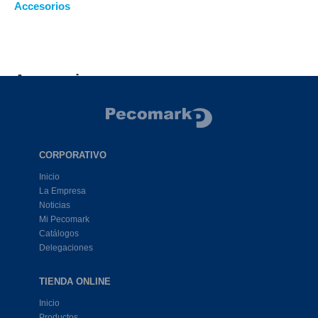
Accesorios
Accesorios
CORPORATIVO
Inicio
La Empresa
Noticias
Mi Pecomark
Catálogos
Delegaciones
TIENDA ONLINE
Inicio
Productos