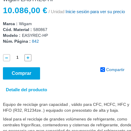
10.086,00 €
/ Unidad
Inicie sesión para ver su precio
Marca :
Wigam
Cód. Material :
580867
Modelo :
EASYREC-HP
Núm. Página :
842
Compartir
Comprar
Detalle del producto
Equipo de reciclaje gran capacidad , válido para CFC, HCFC, HFC y
HFO (R32, R1234ze..) equipado con presostato de alta y baja.
Ideal para el reciclaje de grandes volúmenes de refrigerante, como
centrales frigoríficas, contenedores y cisternas de refrigerante, dond
es necesaria una gran capacidad de recuperación del refrigerante e