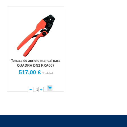
Tenaza de apriete manual para
QUADRA DN2 RXA007
517,00 €
/ Unidad