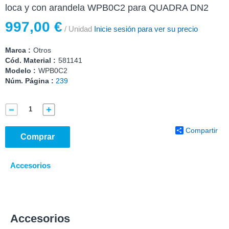
loca y con arandela WPB0C2 para QUADRA DN2
997,00 €
/ Unidad
Inicie sesión para ver su precio
Marca :
Otros
Cód. Material :
581141
Modelo :
WPB0C2
Núm. Página :
239
Compartir
Comprar
Accesorios
Accesorios