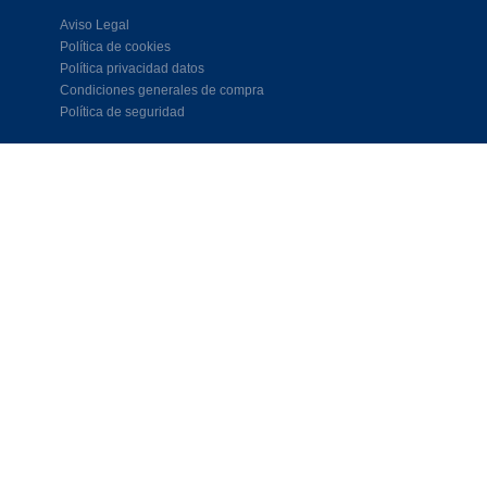
Aviso Legal
Política de cookies
Política privacidad datos
Condiciones generales de compra
Política de seguridad