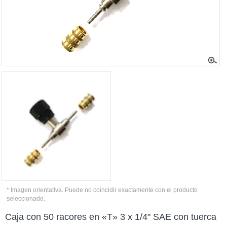
* Imagen orientativa. Puede no coincidir exactamente con el producto
seleccionado.
Caja con 50 racores en «T» 3 x 1/4" SAE con tuerca