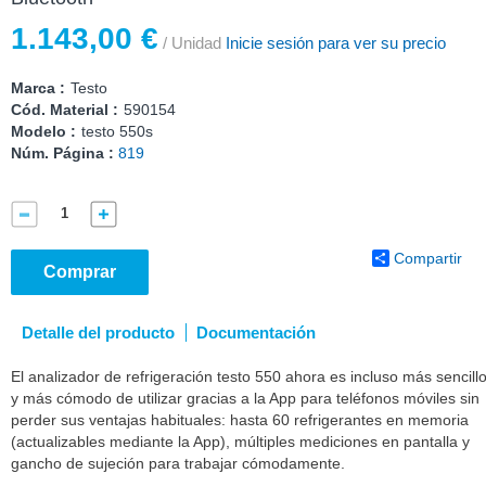
1.143,00 €
/ Unidad
Inicie sesión para ver su precio
Marca :
Testo
Cód. Material :
590154
Modelo :
testo 550s
Núm. Página :
819
Compartir
Comprar
Detalle del producto
Documentación
El analizador de refrigeración testo 550 ahora es incluso más sencill
y más cómodo de utilizar gracias a la App para teléfonos móviles sin
perder sus ventajas habituales: hasta 60 refrigerantes en memoria
(actualizables mediante la App), múltiples mediciones en pantalla y
gancho de sujeción para trabajar cómodamente.