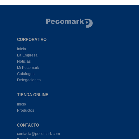
CORPORATIVO
Inicio
La Empresa
Noticias
Mi Pecomark
Catálogos
Delegaciones
TIENDA ONLINE
Inicio
Productos
CONTACTO
contacta@pecomark.com