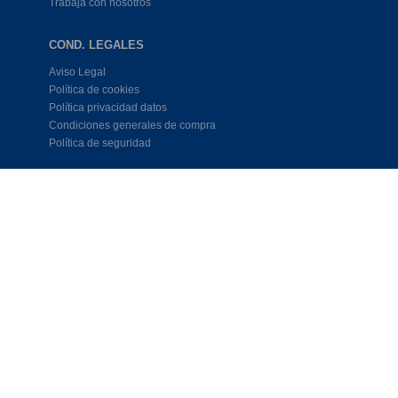
Trabaja con nosotros
COND. LEGALES
Aviso Legal
Política de cookies
Política privacidad datos
Condiciones generales de compra
Política de seguridad