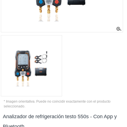
* Imagen orientativa. Puede no coincidir exactamente con el producto
seleccionado.
Analizador de refrigeración testo 550s - Con App y
Bluetooth