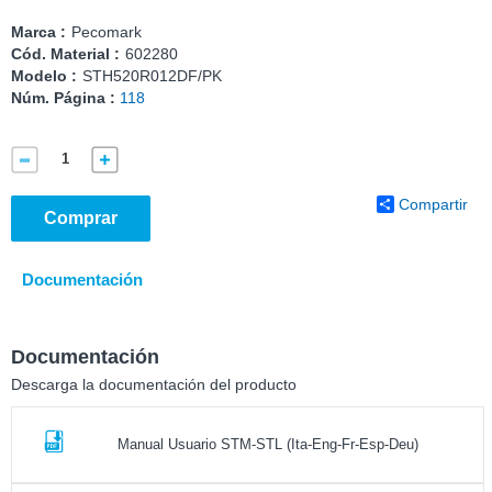
Marca :
Pecomark
Cód. Material :
602280
Modelo :
STH520R012DF/PK
Núm. Página :
118
Compartir
Comprar
Documentación
Documentación
Descarga la documentación del producto
Manual Usuario STM-STL (Ita-Eng-Fr-Esp-Deu)