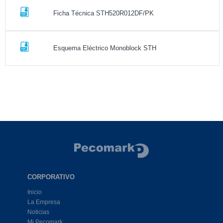
Ficha Técnica STH520R012DF/PK
Esquema Eléctrico Monoblock STH
CORPORATIVO
Inicio
La Empresa
Noticias
Mi Pecomark