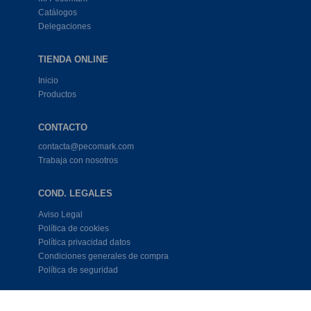
Catálogos
Delegaciones
TIENDA ONLINE
Inicio
Productos
CONTACTO
contacta@pecomark.com
Trabaja con nosotros
COND. LEGALES
Aviso Legal
Política de cookies
Política privacidad datos
Condiciones generales de compra
Política de seguridad