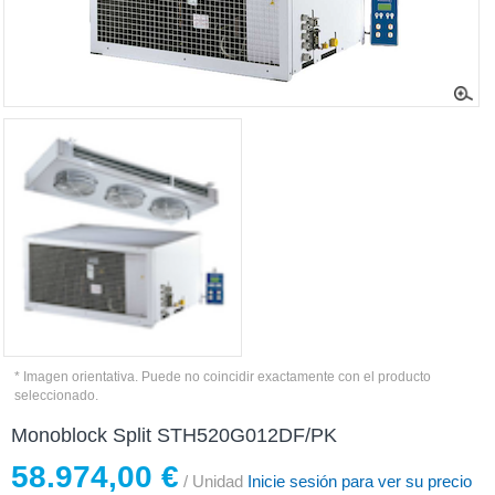
* Imagen orientativa. Puede no coincidir exactamente con el producto
seleccionado.
Monoblock Split STH520G012DF/PK
58.974,00 €
/ Unidad
Inicie sesión para ver su precio