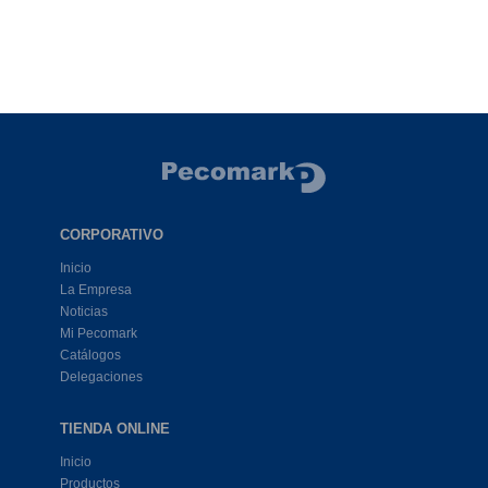
CORPORATIVO
Inicio
La Empresa
Noticias
Mi Pecomark
Catálogos
Delegaciones
TIENDA ONLINE
Inicio
Productos