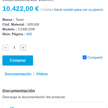
10.422,00 €
/ Unidad
Inicie sesión para ver su precio
Marca :
Taver
Cód. Material :
605168
Modelo :
C248C20R
Núm. Página :
680
Compartir
Comprar
Documentación
Vídeos
Documentación
Descarga la documentación del producto