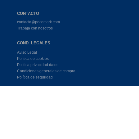
CONTACTO
contacta@pecomark.com
Trabaja con nosotros
COND. LEGALES
Aviso Legal
Política de cookies
Política privacidad datos
Condiciones generales de compra
Política de seguridad