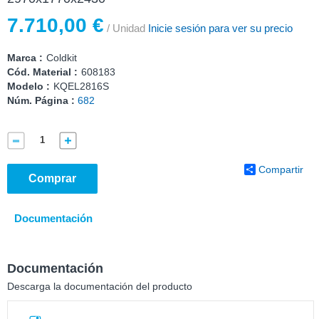
7.710,00 €
/ Unidad
Inicie sesión para ver su precio
Marca :
Coldkit
Cód. Material :
608183
Modelo :
KQEL2816S
Núm. Página :
682
Compartir
Comprar
Documentación
Documentación
Descarga la documentación del producto