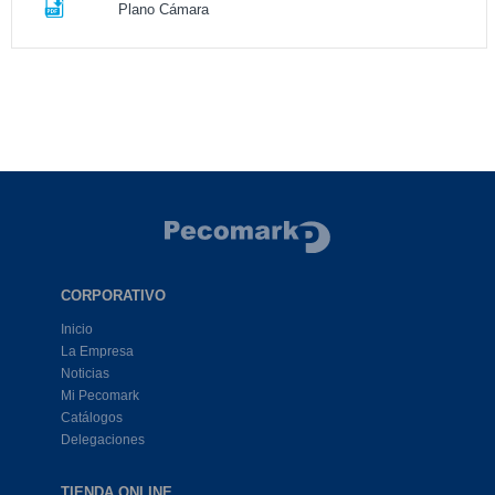
Plano Cámara
CORPORATIVO
Inicio
La Empresa
Noticias
Mi Pecomark
Catálogos
Delegaciones
TIENDA ONLINE