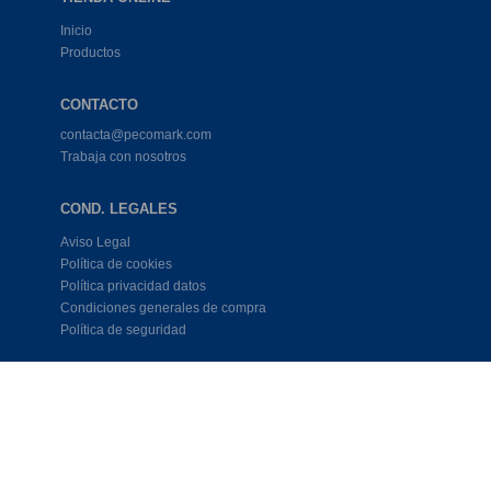
Inicio
Productos
CONTACTO
contacta@pecomark.com
Trabaja con nosotros
COND. LEGALES
Aviso Legal
Política de cookies
Política privacidad datos
Condiciones generales de compra
Política de seguridad