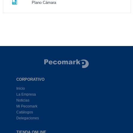
Plano Cámara
CORPORATIVO
Inicio
La Empresa
Noticias
Mi Pecomark
Catálogos
Delegaciones
TIENDA ONLINE