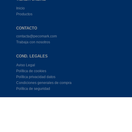
Inicio
Productos
CONTACTO
contacta@pecomark.com
Trabaja con nosotros
COND. LEGALES
Aviso Legal
Política de cookies
Política privacidad datos
Condiciones generales de compra
Política de seguridad