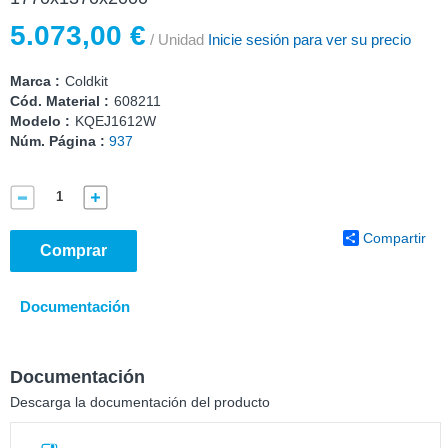
5.073,00 €
/ Unidad
Inicie sesión para ver su precio
Marca :
Coldkit
Cód. Material :
608211
Modelo :
KQEJ1612W
Núm. Página :
937
Compartir
Comprar
Documentación
Documentación
Descarga la documentación del producto