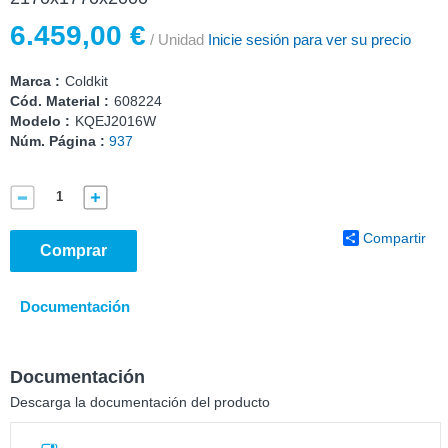
6.459,00 €
/ Unidad
Inicie sesión para ver su precio
Marca :
Coldkit
Cód. Material :
608224
Modelo :
KQEJ2016W
Núm. Página :
937
Compartir
Comprar
Documentación
Documentación
Descarga la documentación del producto