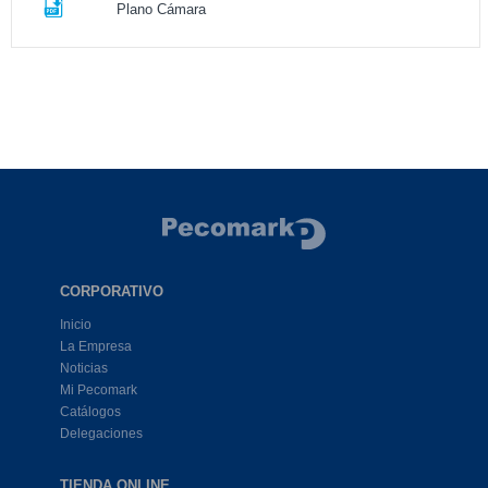
Plano Cámara
CORPORATIVO
Inicio
La Empresa
Noticias
Mi Pecomark
Catálogos
Delegaciones
TIENDA ONLINE