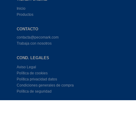
Inicio
Productos
CONTACTO
contacta@pecomark.com
Trabaja con nosotros
COND. LEGALES
Aviso Legal
Política de cookies
Política privacidad datos
Condiciones generales de compra
Política de seguridad