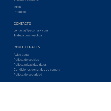
Inicio
Productos
CONTACTO
contacta@pecomark.com
Trabaja con nosotros
COND. LEGALES
Aviso Legal
Política de cookies
Política privacidad datos
Condiciones generales de compra
Política de seguridad