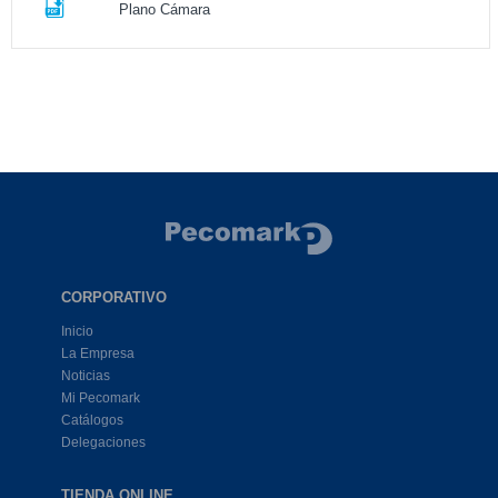
Plano Cámara
CORPORATIVO
Inicio
La Empresa
Noticias
Mi Pecomark
Catálogos
Delegaciones
TIENDA ONLINE